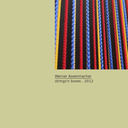
Werner Assenmacher
strings'n boxes
,
2012