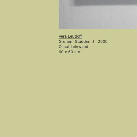
Vera Leutloff
Grünen: Stauden, I
,
2000
Öl auf Leinwand
60 x 60 cm