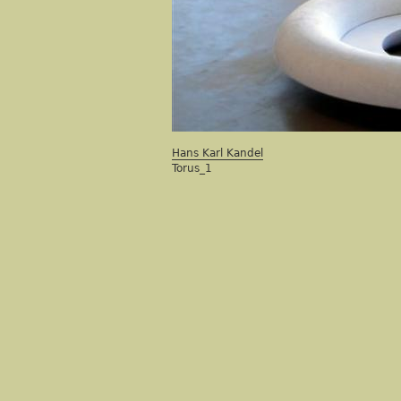
Hans Karl Kandel
Torus_1