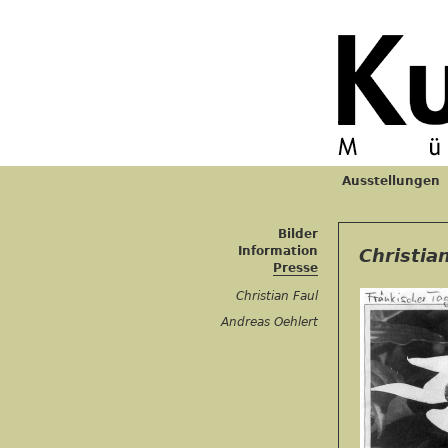
Ausstellungen
Hauptmenü
Bilder
Information
Christia
Presse
Christian Faul
Andreas Oehlert