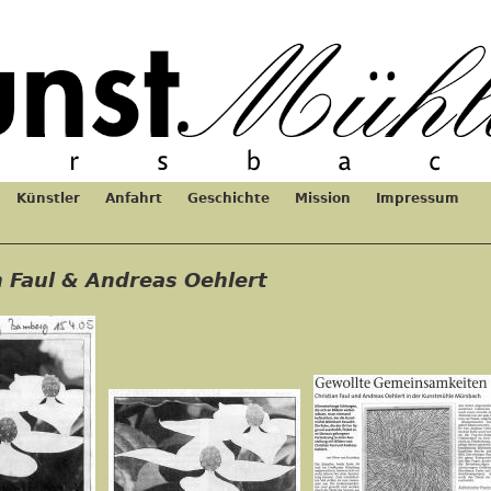
Jump to navigation
Künstler
Anfahrt
Geschichte
Mission
Impressum
n Faul & Andreas Oehlert