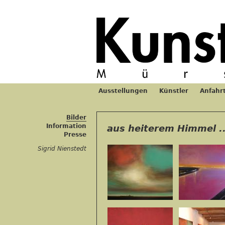
Jum
Ausstellungen
Künstler
Anfahr
Hauptmenü
Bilder
Information
aus heiterem Himmel ..
Presse
Sigrid Nienstedt